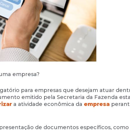
e uma empresa?
igatório para empresas que desejam atuar dent
mento emitido pela Secretaria da Fazenda est
rizar
a atividade econômica da
empresa
perant
apresentação de documentos específicos, como