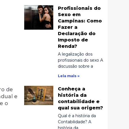
Profissionais do
Sexo em
Campinas: Como
Fazer a
Declaração do
Imposto de
Renda?
A legalização dos
profissionais do sexo A
discussão sobre a
Leia mais »
Conheça a
ro de
história da
adual e
contabilidade e
e o
qual sua origem?
Qual é a história da
Contabilidade? A
história da