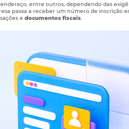
 endereço, entre outros, dependendo das exigê
presa passa a receber um número de inscrição e
nsações e
documentos fiscais
.