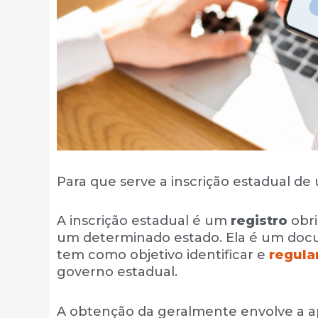
Para que serve a inscrição estadual d
A inscrição estadual é um
registro
obr
um determinado estado. Ela é um docu
tem como objetivo identificar e
regula
governo estadual.
A obtenção da geralmente envolve a 