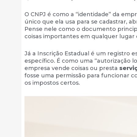
O CNPJ é como a “identidade” da empr
único que ela usa para se cadastrar, a
Pense nele como o documento principa
coisas importantes em qualquer lugar 
Já a Inscrição Estadual é um registro
específico. É como uma “autorização lo
empresa vende coisas ou presta
servi
fosse uma permissão para funcionar c
os impostos certos.