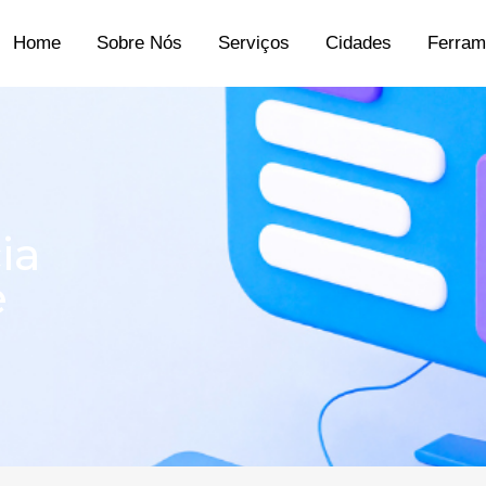
Home
Sobre Nós
Serviços
Cidades
Ferram
ia
e