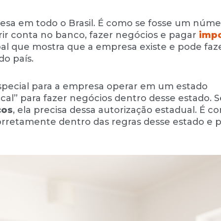
esa em todo o Brasil. É como se fosse um núme
brir conta no banco, fazer negócios e pagar
imp
l que mostra que a empresa existe e pode faz
do país.
 especial para a empresa operar em um estado
cal” para fazer negócios dentro desse estado. S
ços
, ela precisa dessa autorização estadual. É c
orretamente dentro das regras desse estado e 