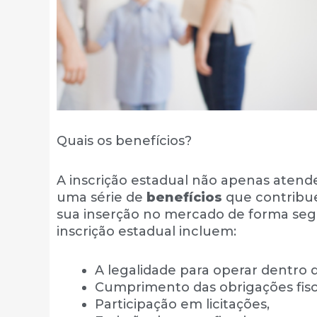
Quais os benefícios?
A inscrição estadual não apenas aten
uma série de
benefícios
que contribu
sua inserção no mercado de forma segu
inscrição estadual incluem:
A legalidade para operar dentro 
Cumprimento das obrigações fisc
Participação em licitações,