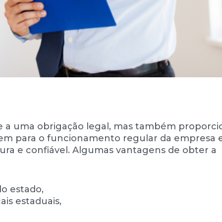
de a uma obrigação legal, mas também proporci
em para o funcionamento regular da empresa e
ra e confiável. Algumas vantagens de obter a
do estado,
ais estaduais,