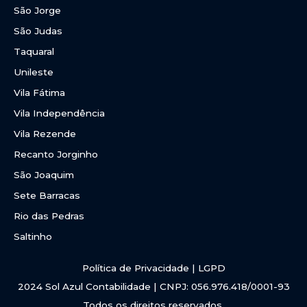
São Jorge
São Judas
Taquaral
Unileste
Vila Fátima
Vila Independência
Vila Rezende
Recanto Jorginho
São Joaquim
Sete Barracas
Rio das Pedras
Saltinho
Política de Privacidade | LGPD
2024 Sol Azul Contabilidade | CNPJ: 056.976.418/0001-93
Todos os direitos reservados.