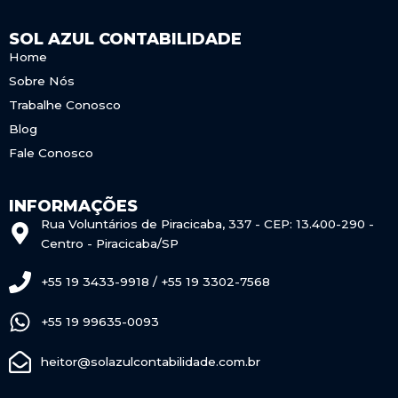
SOL AZUL CONTABILIDADE
Home
Sobre Nós
Trabalhe Conosco
Blog
Fale Conosco
INFORMAÇÕES
Rua Voluntários de Piracicaba, 337 - CEP: 13.400-290 -
Centro - Piracicaba/SP
+55 19 3433-9918 / +55 19 3302-7568
+55 19 99635-0093
heitor@solazulcontabilidade.com.br