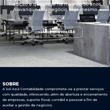
Tradição e qualidade há mais de 30 anos.
Alavanque seu negócio hoje mesmo
VAMOS CONVERSAR
SOBRE
A Sol Azul Contabilidade compromete-se a prestar serviços
com qualidade, oferecendo, além de abertura e encerramento
de empresas, suporte fiscal, contábil e pessoal a fim de
auxiliar a gestão de negócios.