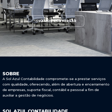
VAMOS CONVERSAR
SOBRE
A Sol Azul Contabilidade compromete-se a prestar serviços
com qualidade, oferecendo, além de abertura e encerramento
de empresas, suporte fiscal, contábil e pessoal a fim de
auxiliar a gestão de negócios.
SOL AZUL CONTABILIDADE