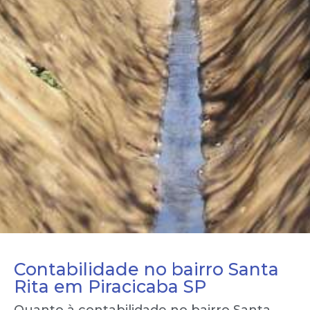
Contabilidade no bairro Santa
Rita em Piracicaba SP