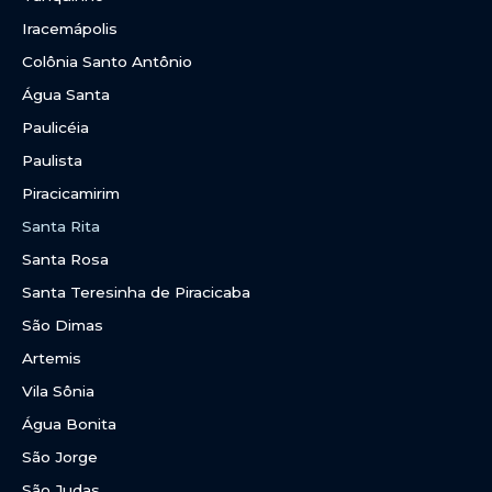
Iracemápolis
Colônia Santo Antônio
Água Santa
Paulicéia
Paulista
Piracicamirim
Santa Rita
Santa Rosa
Santa Teresinha de Piracicaba
São Dimas
Artemis
Vila Sônia
Água Bonita
São Jorge
São Judas