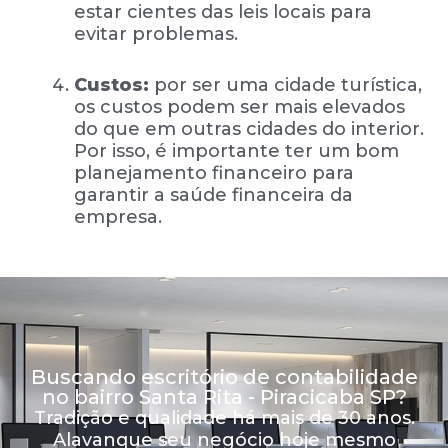
estar cientes das leis locais para
evitar problemas.
Custos:
por ser uma cidade turística,
os custos podem ser mais elevados
do que em outras cidades do interior.
Por isso, é importante ter um bom
planejamento financeiro para
garantir a saúde financeira da
empresa.
Buscando escritório de contabilidade
no bairro Santa Rita - Piracicaba SP?
Tradição e qualidade há mais de 30 anos.
Alavanque seu negócio hoje mesmo