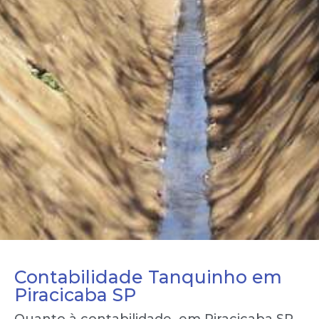
Contabilidade Tanquinho em
Piracicaba SP