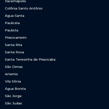
Iracemápolis
Colônia Santo Antônio
Água Santa
Paulicéia
Paulista
Piracicamirim
Santa Rita
Santa Rosa
Santa Teresinha de Piracicaba
São Dimas
Artemis
Vila Sônia
Água Bonita
São Jorge
São Judas