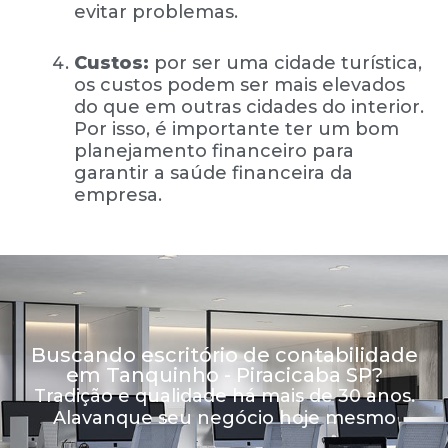
evitar problemas.
Custos:
por ser uma cidade turística,
os custos podem ser mais elevados
do que em outras cidades do interior.
Por isso, é importante ter um bom
planejamento financeiro para
garantir a saúde financeira da
empresa.
Buscando escritório de contabilidade
em Tanquinho - Piracicaba SP?
Tradição e qualidade há mais de 30 anos.
Alavanque seu negócio hoje mesmo