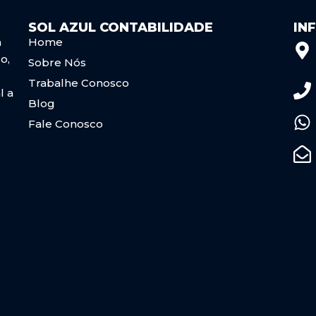
SOL AZUL CONTABILIDADE
IN
a
Home
o,
Sobre Nós
Trabalhe Conosco
l a
Blog
Fale Conosco