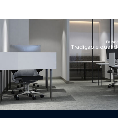
Busca
Tradição e quali