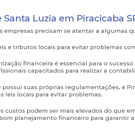
e Santa Luzia em Piracicaba S
as empresas precisam se atentar a algumas q
s e tributos locais para evitar problemas com
zação financeira é essencial para o sucesso
issionais capacitados para realizar a contabi
 possui suas próprias regulamentações, e Pir
 leis locais para evitar problemas.
 os custos podem ser mais elevados do que em
m bom planejamento financeiro para garantir a