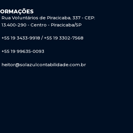
FORMAÇÕES
Rua Voluntários de Piracicaba, 337 - CEP:
13.400-290 - Centro - Piracicaba/SP
+55 19 3433-9918 / +55 19 3302-7568
+55 19 99635-0093
heitor@solazulcontabilidade.com.br