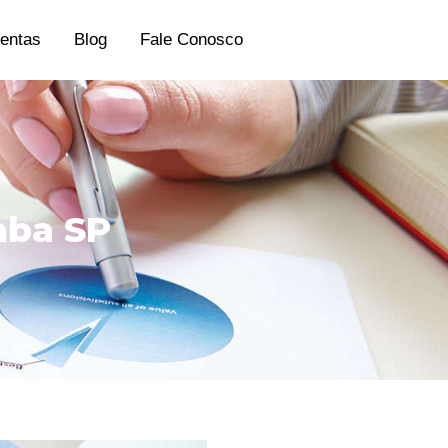
entas
Blog
Fale Conosco
caba SP