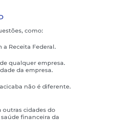
P
uestões, como:
 a Receita Federal.
 de qualquer empresa.
lidade da empresa.
acicaba não é diferente.
 outras cidades do
 saúde financeira da