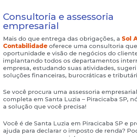
Consultoria e assessoria
empresarial
Mais do que entrega das obrigações, a
Sol 
Contabilidade
oferece uma consultoria que
oportunidade e visão de negócios do cliente
implantando todos os departamentos inter
empresa, estudando suas atividades, suger
soluções financeiras, burocráticas e tributár
Se você procura uma assessoria empresaria
completa em
Santa Luzia
– Piracicaba SP, n
a solução que você precisa!
Você é de
Santa Luzia
em Piracicaba SP e pr
ajuda para declarar o imposto de renda? Po