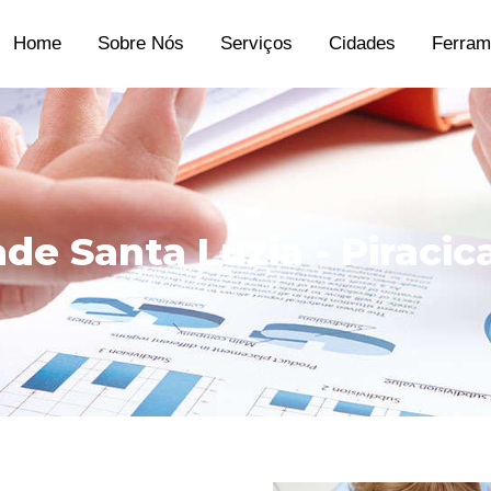
Home
Sobre Nós
Serviços
Cidades
Ferram
ade Santa Luzia - Piraci