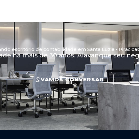
ndo escritório de contabilidade em Santa Luzia - Piracica
dade há mais de 30 anos. Alavanque seu n
VAMOS CONVERSAR