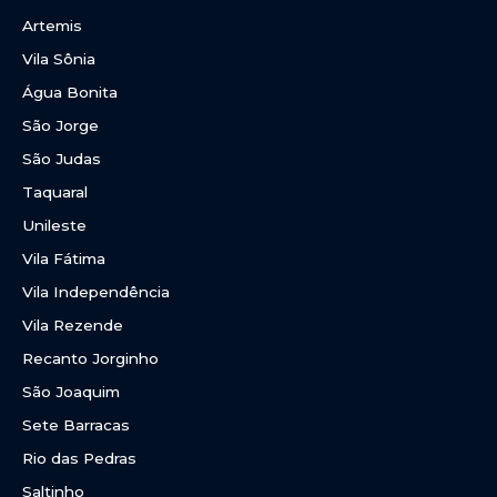
Artemis
Vila Sônia
Água Bonita
São Jorge
São Judas
Taquaral
Unileste
Vila Fátima
Vila Independência
Vila Rezende
Recanto Jorginho
São Joaquim
Sete Barracas
Rio das Pedras
Saltinho