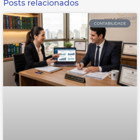
Posts relacionados
CONTABILIDADE