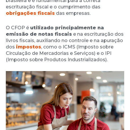
brasileira e é fundamental para a correta
escrituração fiscal e o cumprimento das
obrigações fiscais
das empresas.
O CFOP é
utilizado principalmente na
emissão de notas fiscais
e na escrituração dos
livros fiscais, auxiliando no controle e na apuração
dos
impostos
, como o ICMS (Imposto sobre
Circulação de Mercadorias e Serviços) e o IPI
(Imposto sobre Produtos Industrializados).