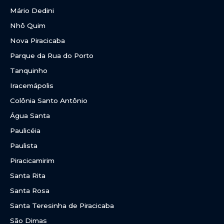
Mário Dedini
Nhô Quim
Nova Piracicaba
Parque da Rua do Porto
Tanquinho
Iracemápolis
Colônia Santo Antônio
Água Santa
Paulicéia
Paulista
Piracicamirim
Santa Rita
Santa Rosa
Santa Teresinha de Piracicaba
São Dimas