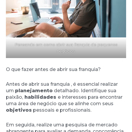
Pensando em como abrir sua franquia de pequenos
negócios
O que fazer antes de abrir sua franquia?
Antes de abrir sua franquia , é essencial realizar
um
planejamento
detalhado. Identifique sua
paixão,
habilidades
e interesses para encontrar
uma área de negócio que se alinhe com seus
objetivos
pessoais e profissionais.
Em seguida, realize uma pesquisa de mercado
abrangente para avaliar a demanda, concorrência