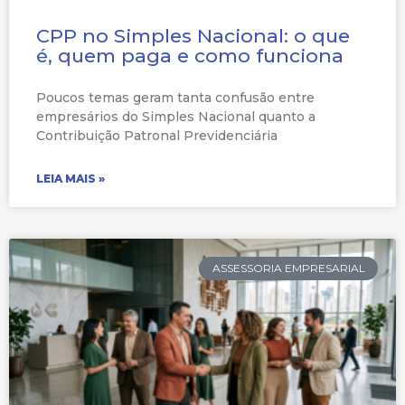
CPP no Simples Nacional: o que
é, quem paga e como funciona
Poucos temas geram tanta confusão entre
empresários do Simples Nacional quanto a
Contribuição Patronal Previdenciária
LEIA MAIS »
ASSESSORIA EMPRESARIAL