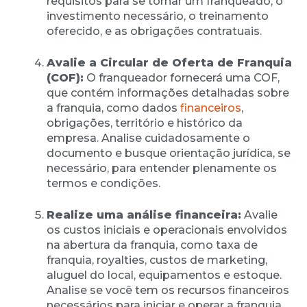
requisitos para se tornar um franqueado, o
investimento necessário, o treinamento
oferecido, e as obrigações contratuais.
Avalie a Circular de Oferta de Franquia
(COF):
O franqueador fornecerá uma COF,
que contém informações detalhadas sobre
a franquia, como dados
financeiros
,
obrigações, território e histórico da
empresa. Analise cuidadosamente o
documento e busque orientação jurídica, se
necessário, para entender plenamente os
termos e condições.
Realize uma análise financeira:
Avalie
os custos iniciais e operacionais envolvidos
na abertura da franquia, como taxa de
franquia, royalties, custos de marketing,
aluguel do local, equipamentos e estoque.
Analise se você tem os recursos financeiros
necessários para iniciar e operar a franquia