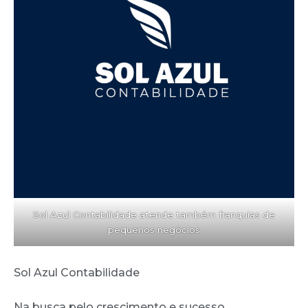
Sol Azul Contabilidade atende também franquias de
pequenos negócios
Sol Azul Contabilidade
Na busca pelo crescimento e sucesso