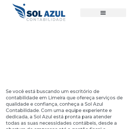
Ir
para
o
conteúdo
Escritório de Contabilidade em
Limeira – Bosque
Se você está buscando um escritório de
contabilidade em Limeira que ofereça serviços de
qualidade e confiança, conheça a Sol Azul
Contabilidade. Com uma equipe experiente e
dedicada, a Sol Azul está pronta para atender
todas as suas necessidades contábeis, desde a