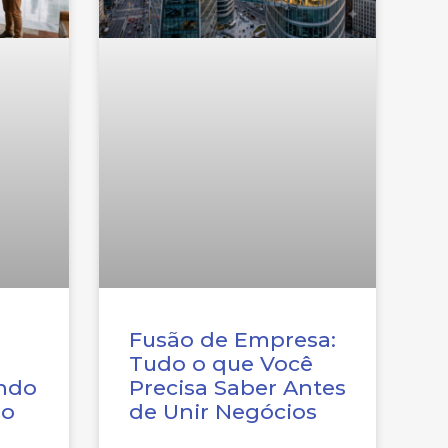
Fusão de Empresa:
Tudo o que Você
ndo
Precisa Saber Antes
ão
de Unir Negócios