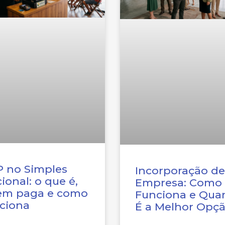
 no Simples
Incorporação de
ional: o que é,
Empresa: Como
em paga e como
Funciona e Qua
ciona
É a Melhor Opç