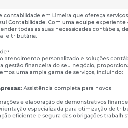
e contabilidade em Limeira que ofereça serviços
Azul Contabilidade. Com uma equipe experiente 
atender todas as suas necessidades contábeis, d
l e tributária.
ade?
elo atendimento personalizado e soluções contá
ar a gestão financeira do seu negócio, proporcio
cemos uma ampla gama de serviços, incluindo:
mpresas:
Assistência completa para novos
rações e elaboração de demonstrativos financei
rientação especializada para otimização de trib
ção eficiente e segura das obrigações trabalhis