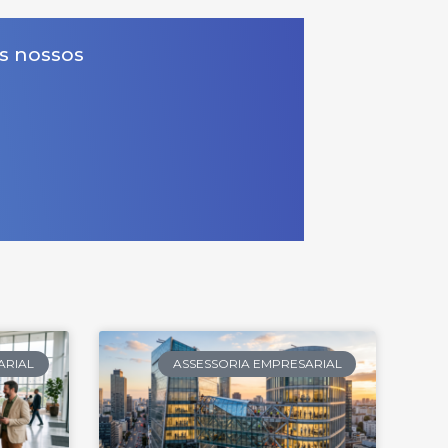
s nossos
ARIAL
ASSESSORIA EMPRESARIAL