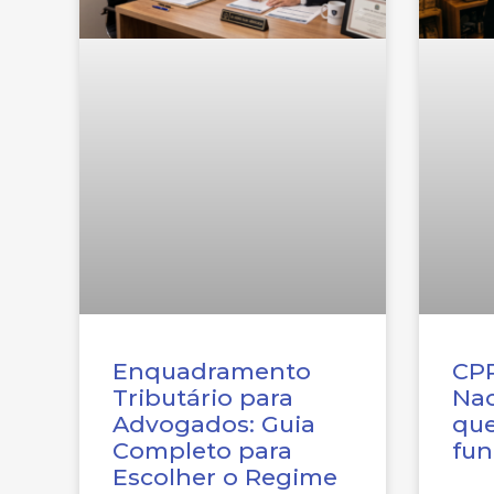
Enquadramento
CPP
Tributário para
Nac
Advogados: Guia
qu
Completo para
fun
Escolher o Regime