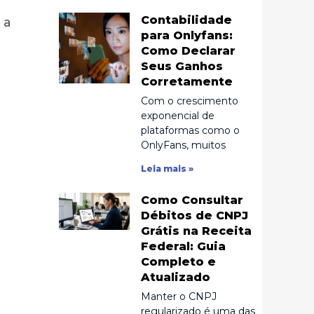
Contabilidade
 a
para Onlyfans:
Como Declarar
Seus Ganhos
Corretamente
Com o crescimento
exponencial de
plataformas como o
OnlyFans, muitos
Leia mais »
Como Consultar
Débitos de CNPJ
Grátis na Receita
Federal: Guia
Completo e
Atualizado
Manter o CNPJ
regularizado é uma das