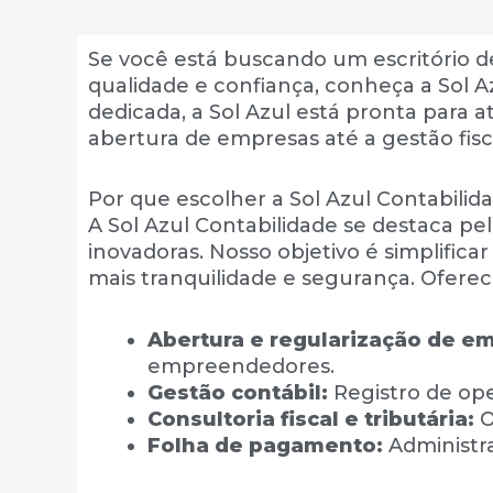
Se você está buscando um escritório d
qualidade e confiança, conheça a Sol 
dedicada, a Sol Azul está pronta para 
abertura de empresas até a gestão fisca
Por que escolher a Sol Azul Contabilid
A Sol Azul Contabilidade se destaca p
inovadoras. Nosso objetivo é simplific
mais tranquilidade e segurança. Ofere
Abertura e regularização de e
empreendedores.
Gestão contábil:
Registro de ope
Consultoria fiscal e tributária:
O
Folha de pagamento:
Administra