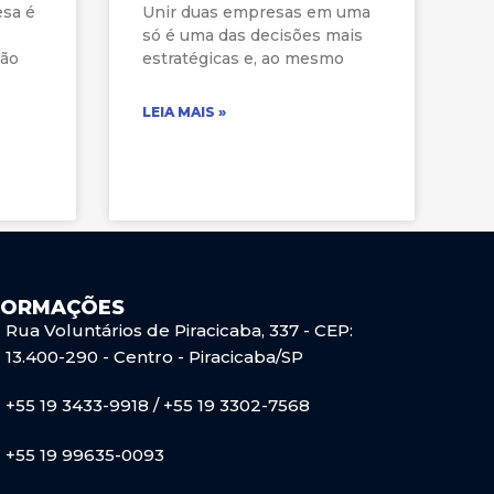
esa é
Unir duas empresas em uma
só é uma das decisões mais
ção
estratégicas e, ao mesmo
LEIA MAIS »
FORMAÇÕES
Rua Voluntários de Piracicaba, 337 - CEP:
13.400-290 - Centro - Piracicaba/SP
+55 19 3433-9918 / +55 19 3302-7568
+55 19 99635-0093