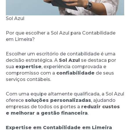
Sol Azul
Por que escolher a Sol Azul para Contabilidade
em Limeira?
Escolher um escritório de contabilidade é uma
decisão estratégica. A
Sol Azul
se destaca por
sua
expertise
, experiência comprovada e
compromisso com a
confiabilidade
de seus
serviços contábeis.
Com uma equipe altamente qualificada, a Sol Azul
oferece
soluções personalizadas
, ajudando
empresas de todos os portes a
reduzir custos
e melhorar a gestão financeira
.
Expertise em Contabilidade em Limeira