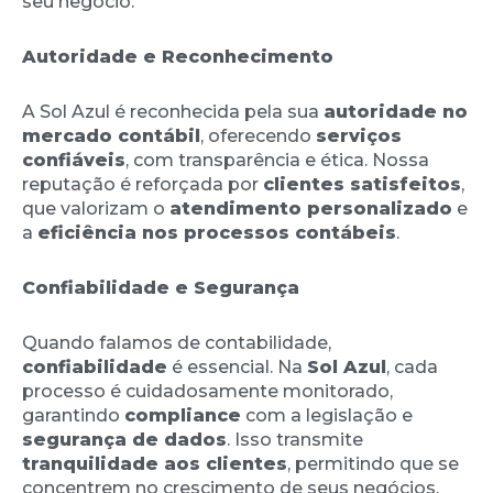
seu negócio.
Autoridade e Reconhecimento
A Sol Azul é reconhecida pela sua
autoridade no
mercado contábil
, oferecendo
serviços
confiáveis
, com transparência e ética. Nossa
reputação é reforçada por
clientes satisfeitos
,
que valorizam o
atendimento personalizado
e
a
eficiência nos processos contábeis
.
Confiabilidade e Segurança
Quando falamos de contabilidade,
confiabilidade
é essencial. Na
Sol Azul
, cada
processo é cuidadosamente monitorado,
garantindo
compliance
com a legislação e
segurança de dados
. Isso transmite
tranquilidade aos clientes
, permitindo que se
concentrem no crescimento de seus negócios.