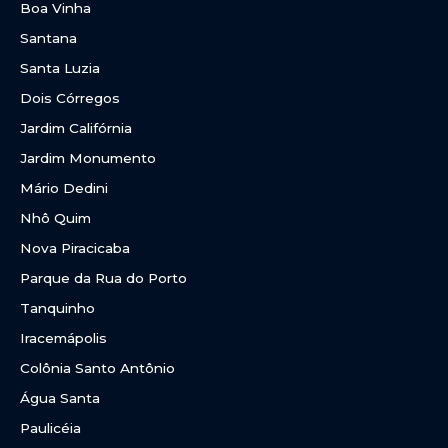
Boa Vinha
Santana
Santa Luzia
Dois Córregos
Jardim Califórnia
Jardim Monumento
Mário Dedini
Nhô Quim
Nova Piracicaba
Parque da Rua do Porto
Tanquinho
Iracemápolis
Colônia Santo Antônio
Água Santa
Paulicéia