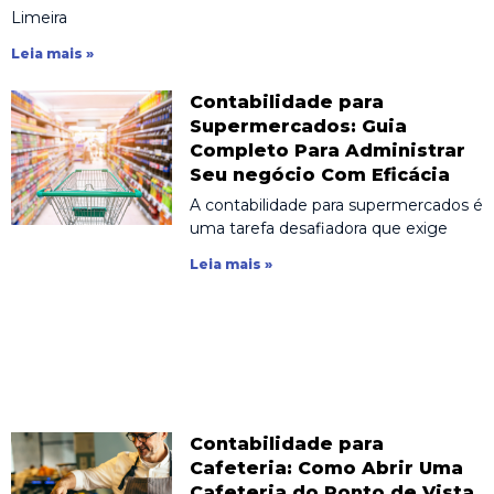
Limeira
Leia mais »
Contabilidade para
Supermercados: Guia
Completo Para Administrar
Seu negócio Com Eficácia
A contabilidade para supermercados é
uma tarefa desafiadora que exige
Leia mais »
Contabilidade para
Cafeteria: Como Abrir Uma
Cafeteria do Ponto de Vista