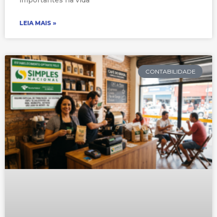
importantes na vida
LEIA MAIS »
CONTABILIDADE