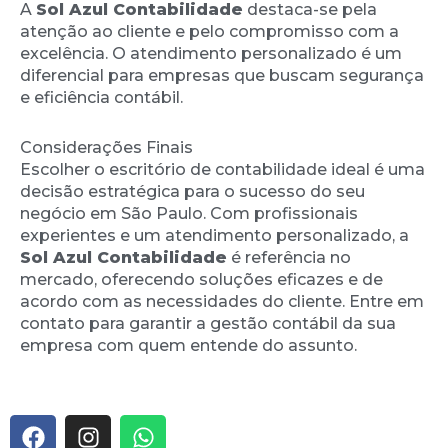
A
Sol Azul Contabilidade
destaca-se pela
atenção ao cliente e pelo compromisso com a
excelência. O atendimento personalizado é um
diferencial para empresas que buscam segurança
e eficiência contábil.
Considerações Finais
Escolher o escritório de contabilidade ideal é uma
decisão estratégica para o sucesso do seu
negócio em São Paulo. Com profissionais
experientes e um atendimento personalizado, a
Sol Azul Contabilidade
é referência no
mercado, oferecendo soluções eficazes e de
acordo com as necessidades do cliente. Entre em
contato para garantir a gestão contábil da sua
empresa com quem entende do assunto.
F
I
W
a
n
h