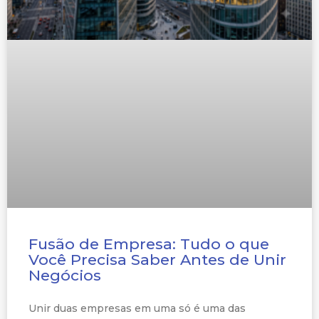
Fusão de Empresa: Tudo o que
Você Precisa Saber Antes de Unir
Negócios
Unir duas empresas em uma só é uma das