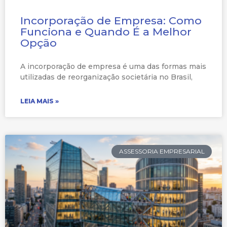
Incorporação de Empresa: Como
Funciona e Quando É a Melhor
Opção
A incorporação de empresa é uma das formas mais
utilizadas de reorganização societária no Brasil,
LEIA MAIS »
ASSESSORIA EMPRESARIAL