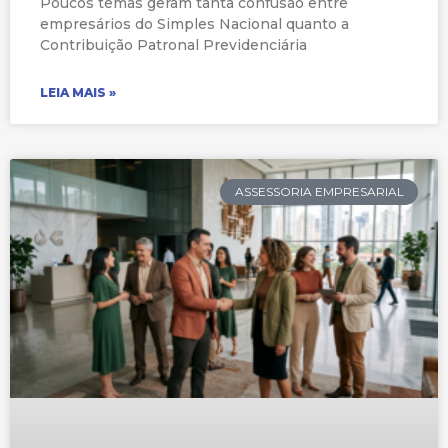
Poucos temas geram tanta confusão entre
empresários do Simples Nacional quanto a
Contribuição Patronal Previdenciária
LEIA MAIS »
ASSESSORIA EMPRESARIAL