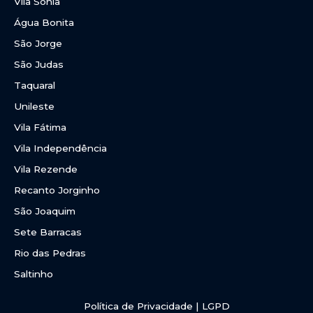
Vila Sônia
Água Bonita
São Jorge
São Judas
Taquaral
Unileste
Vila Fátima
Vila Independência
Vila Rezende
Recanto Jorginho
São Joaquim
Sete Barracas
Rio das Pedras
Saltinho
Política de Privacidade | LGPD