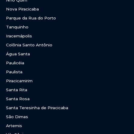
Nhô Quim
Nova Piracicaba
Parque da Rua do Porto
Tanquinho
Iracemápolis
Colônia Santo Antônio
Água Santa
Paulicéia
Paulista
Piracicamirim
Santa Rita
Santa Rosa
Santa Teresinha de Piracicaba
São Dimas
Artemis