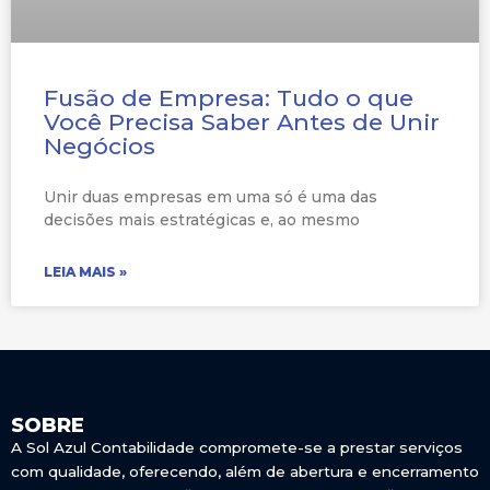
Fusão de Empresa: Tudo o que
Você Precisa Saber Antes de Unir
Negócios
Unir duas empresas em uma só é uma das
decisões mais estratégicas e, ao mesmo
LEIA MAIS »
SOBRE
A Sol Azul Contabilidade compromete-se a prestar serviços
com qualidade, oferecendo, além de abertura e encerramento