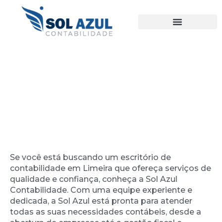
Ir
para
o
conteúdo
Escritório de Contabilidade em
Limeira – Anhanguera
Se você está buscando um escritório de
contabilidade em Limeira que ofereça serviços de
qualidade e confiança, conheça a Sol Azul
Contabilidade. Com uma equipe experiente e
dedicada, a Sol Azul está pronta para atender
todas as suas necessidades contábeis, desde a