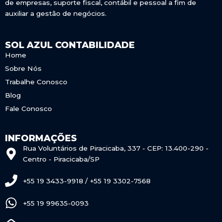
de empresas, suporte fiscal, contábil e pessoal a fim de
auxiliar a gestão de negócios.
SOL AZUL CONTABILIDADE
Home
Sobre Nós
Trabalhe Conosco
Blog
Fale Conosco
INFORMAÇÕES
Rua Voluntários de Piracicaba, 337 - CEP: 13.400-290 -
Centro - Piracicaba/SP
+55 19 3433-9918 / +55 19 3302-7568
+55 19 99635-0093