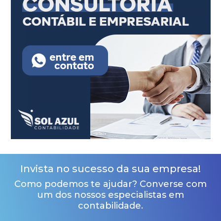
Invista no sucesso da sua empresa!
Como podemos te ajudar? Converse com
um dos nossos especialistas em
contabilidade.