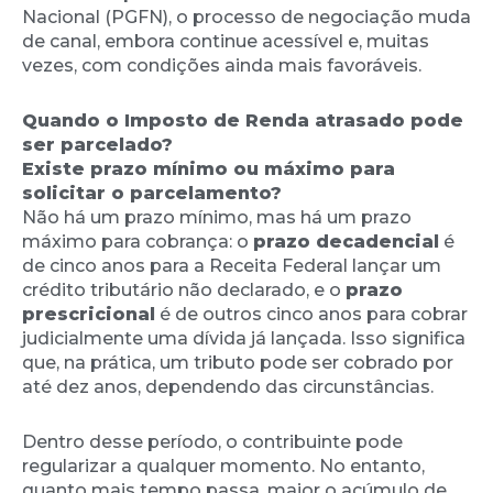
Nacional (PGFN), o processo de negociação muda
de canal, embora continue acessível e, muitas
vezes, com condições ainda mais favoráveis.
Quando o Imposto de Renda atrasado pode
ser parcelado?
Existe prazo mínimo ou máximo para
solicitar o parcelamento?
Não há um prazo mínimo, mas há um prazo
máximo para cobrança: o
prazo decadencial
é
de cinco anos para a Receita Federal lançar um
crédito tributário não declarado, e o
prazo
prescricional
é de outros cinco anos para cobrar
judicialmente uma dívida já lançada. Isso significa
que, na prática, um tributo pode ser cobrado por
até dez anos, dependendo das circunstâncias.
Dentro desse período, o contribuinte pode
regularizar a qualquer momento. No entanto,
quanto mais tempo passa, maior o acúmulo de