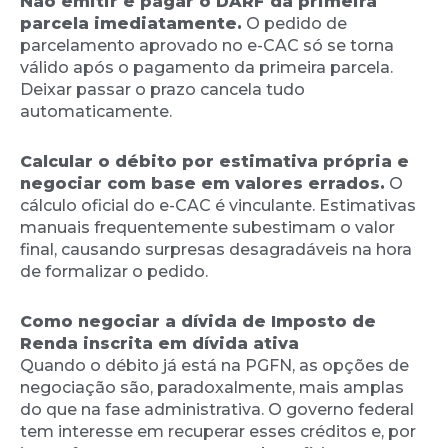
Não emitir e pagar o DARF da primeira
parcela imediatamente.
O pedido de
parcelamento aprovado no e-CAC só se torna
válido após o pagamento da primeira parcela.
Deixar passar o prazo cancela tudo
automaticamente.
Calcular o débito por estimativa própria e
negociar com base em valores errados.
O
cálculo oficial do e-CAC é vinculante. Estimativas
manuais frequentemente subestimam o valor
final, causando surpresas desagradáveis na hora
de formalizar o pedido.
Como negociar a dívida de Imposto de
Renda inscrita em dívida ativa
Quando o débito já está na PGFN, as opções de
negociação são, paradoxalmente, mais amplas
do que na fase administrativa. O governo federal
tem interesse em recuperar esses créditos e, por