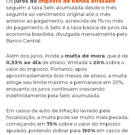
Os
juros do
Imposto de Renda atrasado
seguem a taxa Selic acumulada desde o mês
seguinte ao vencimento original até o mês
anterior ao pagamento, acrescida de 1% no mês
do pagamento. A Selic é a taxa básica de juros da
economia brasileira, divulgada mensalmente pelo
Banco Central.
Além dos juros, incide a
multa de mora
, que é de
0,33% ao dia
de atraso, limitada a
20%
sobre o
valor do imposto. Portanto, após
aproximadamente dois meses de atraso, a multa
atinge seu limite máximo e permanece em 20%,
enquanto os juros continuam crescendo
indefinidamente pela Selic acumulada.
Em casos de auto de infração lavrado pela
fiscalização, a multa pode ser muito mais pesada,
começando em
75%
sobre o valor do imposto
apurado, podendo dobrar para
150%
em casos de