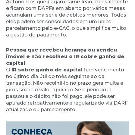
Autônomos que pagam carnê-leão mensalmente
e ficam com DARFs em aberto por vários meses
acumulam uma série de débitos menores. Todos
eles podem ser consolidados em um único
parcelamento pelo e-CAC, o que simplifica muito
a gestão do pagamento.
Pessoa que recebeu herança ou vendeu
imóvel e não recolheu o IR sobre ganho de
capital
O
IR sobre ganho de capital
tem vencimento
no último dia útil do mês seguinte ao da
transação. Não recolhê-lo no prazo gera multa e
juros sobre o valor apurado. Se o período já
passou e o débito não foi pago, ele pode ser
apurado retroativamente e regularizado via DARF
atualizado ou parcelamento.