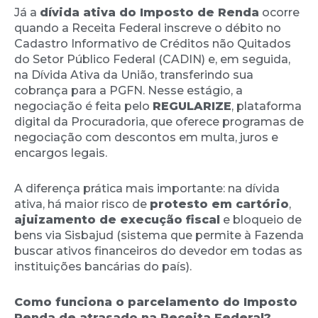
Já a
dívida ativa do Imposto de Renda
ocorre
quando a Receita Federal inscreve o débito no
Cadastro Informativo de Créditos não Quitados
do Setor Público Federal (CADIN) e, em seguida,
na Dívida Ativa da União, transferindo sua
cobrança para a PGFN. Nesse estágio, a
negociação é feita pelo
REGULARIZE
, plataforma
digital da Procuradoria, que oferece programas de
negociação com descontos em multa, juros e
encargos legais.
A diferença prática mais importante: na dívida
ativa, há maior risco de
protesto em cartório
,
ajuizamento de execução fiscal
e bloqueio de
bens via Sisbajud (sistema que permite à Fazenda
buscar ativos financeiros do devedor em todas as
instituições bancárias do país).
Como funciona o parcelamento do Imposto
Renda de atrasado na Receita Federal?