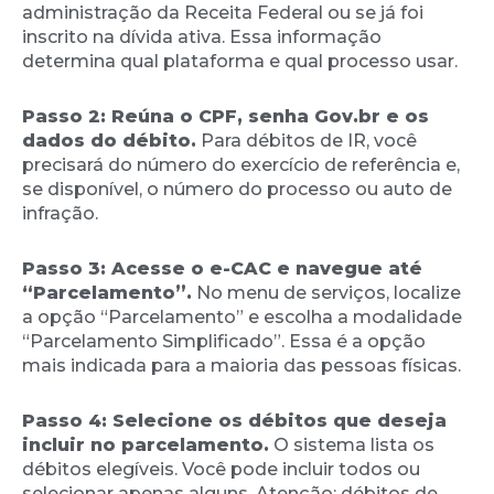
administração da Receita Federal ou se já foi
inscrito na dívida ativa. Essa informação
determina qual plataforma e qual processo usar.
Passo 2: Reúna o CPF, senha Gov.br e os
dados do débito.
Para débitos de IR, você
precisará do número do exercício de referência e,
se disponível, o número do processo ou auto de
infração.
Passo 3: Acesse o e-CAC e navegue até
“Parcelamento”.
No menu de serviços, localize
a opção “Parcelamento” e escolha a modalidade
“Parcelamento Simplificado”. Essa é a opção
mais indicada para a maioria das pessoas físicas.
Passo 4: Selecione os débitos que deseja
incluir no parcelamento.
O sistema lista os
débitos elegíveis. Você pode incluir todos ou
selecionar apenas alguns. Atenção: débitos de