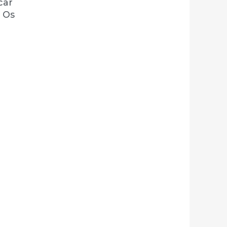
car
. Os