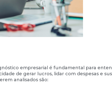
agnóstico empresarial é fundamental para enten
idade de gerar lucros, lidar com despesas e su
serem analisados são: