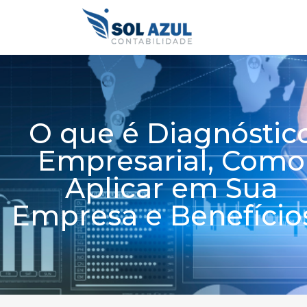
Ir
para
o
conteúdo
O que é Diagnóstic
Empresarial, Como
Aplicar em Sua
Empresa e Benefício