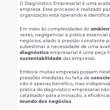
O Diagnóstico Empresarial é uma aval
empresa. Esse processo é realizado p
organização está operando e identific
Em meio às complexidades do
ambient
vezes, negligenciar a prática essencial
negócios, aliado à pressão constante 
subestimar a necessidade de uma avali
diagnóstico
empresarial é uma peça 
sustentabilidade
das empresas.
Embora muitas empresas possam hesitar
pressões imediatas ou falta de
conscie
não é apenas benéfico, mas indispensá
prática do diagnóstico empresarial n
catalisador para a inovação, a eficiênci
mundo dos negócios
.