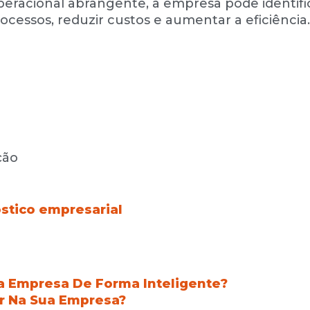
operacional abrangente, a empresa pode identifi
ocessos, reduzir custos e aumentar a eficiência
ção
stico empresarial
ua Empresa De Forma Inteligente?
r Na Sua Empresa?