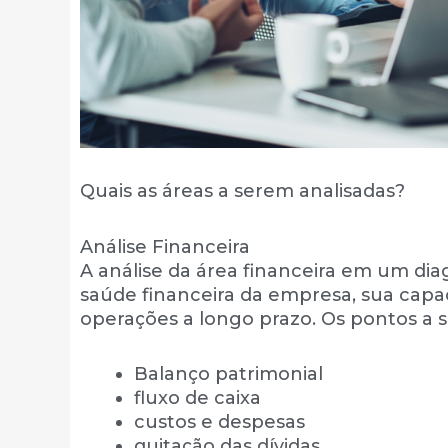
Quais as áreas a serem analisadas?
Análise Financeira
A análise da área financeira em um di
saúde financeira da empresa, sua capac
operações a longo prazo. Os pontos a 
Balanço patrimonial
fluxo de caixa
custos e despesas
quitação das dívidas