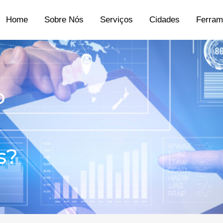
Home
Sobre Nós
Serviços
Cidades
Ferram
o
s?