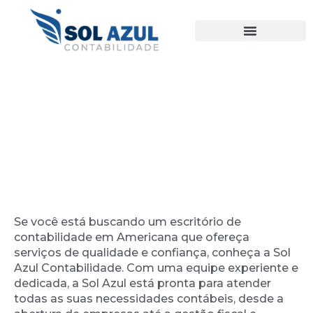
Ir
para
o
conteúdo
Escritório de Contabilidade em
Americana – Parque dos Pinheiros
Se você está buscando um escritório de
contabilidade em Americana que ofereça
serviços de qualidade e confiança, conheça a Sol
Azul Contabilidade. Com uma equipe experiente e
dedicada, a Sol Azul está pronta para atender
todas as suas necessidades contábeis, desde a