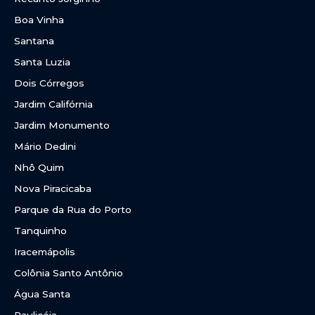
Boa Vinha
Santana
Santa Luzia
Dois Córregos
Jardim Califórnia
Jardim Monumento
Mário Dedini
Nhô Quim
Nova Piracicaba
Parque da Rua do Porto
Tanquinho
Iracemápolis
Colônia Santo Antônio
Água Santa
Paulicéia