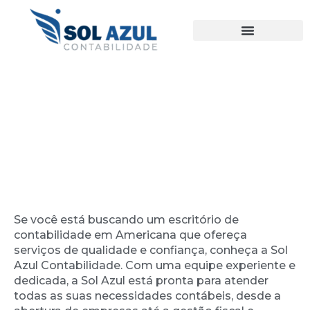
Ir
para
o
conteúdo
Escritório de Contabilidade em
Americana
Se você está buscando um escritório de
contabilidade em Americana que ofereça
serviços de qualidade e confiança, conheça a Sol
Azul Contabilidade. Com uma equipe experiente e
dedicada, a Sol Azul está pronta para atender
todas as suas necessidades contábeis, desde a