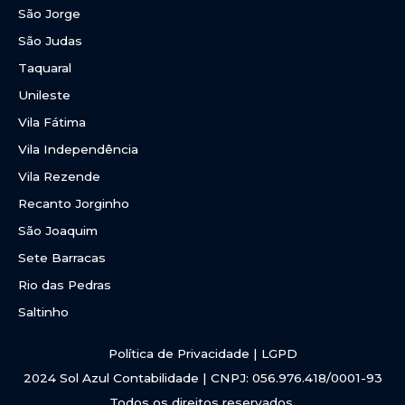
São Jorge
São Judas
Taquaral
Unileste
Vila Fátima
Vila Independência
Vila Rezende
Recanto Jorginho
São Joaquim
Sete Barracas
Rio das Pedras
Saltinho
Política de Privacidade | LGPD
2024 Sol Azul Contabilidade | CNPJ: 056.976.418/0001-93
Todos os direitos reservados.