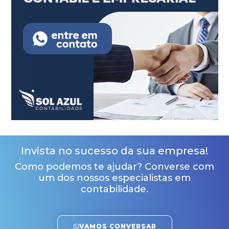
Invista no sucesso da sua empresa!
Como podemos te ajudar? Converse com
um dos nossos especialistas em
contabilidade.
VAMOS CONVERSAR