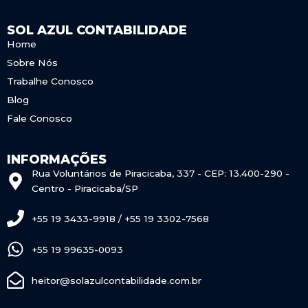
SOL AZUL CONTABILIDADE
Home
Sobre Nós
Trabalhe Conosco
Blog
Fale Conosco
INFORMAÇÕES
Rua Voluntários de Piracicaba, 337 - CEP: 13.400-290 -
Centro - Piracicaba/SP
+55 19 3433-9918 / +55 19 3302-7568
+55 19 99635-0093
heitor@solazulcontabilidade.com.br