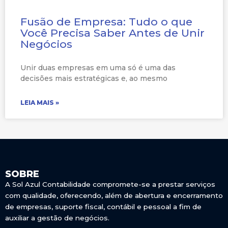
Fusão de Empresa: Tudo o que
Você Precisa Saber Antes de Unir
Negócios
Unir duas empresas em uma só é uma das
decisões mais estratégicas e, ao mesmo
LEIA MAIS »
SOBRE
A Sol Azul Contabilidade compromete-se a prestar serviços
com qualidade, oferecendo, além de abertura e encerramento
de empresas, suporte fiscal, contábil e pessoal a fim de
auxiliar a gestão de negócios.