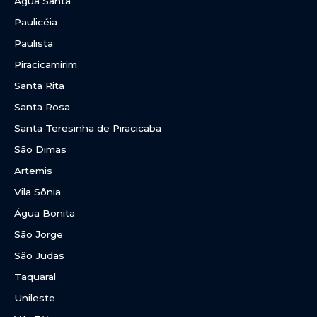
Água Santa
Paulicéia
Paulista
Piracicamirim
Santa Rita
Santa Rosa
Santa Teresinha de Piracicaba
São Dimas
Artemis
Vila Sônia
Água Bonita
São Jorge
São Judas
Taquaral
Unileste