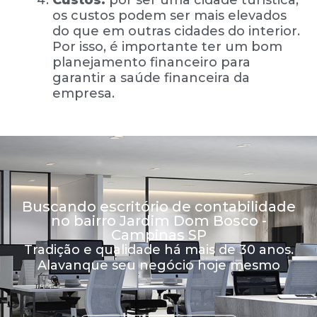
Custos:
por ser uma cidade turística,
os custos podem ser mais elevados
do que em outras cidades do interior.
Por isso, é importante ter um bom
planejamento financeiro para
garantir a saúde financeira da
empresa.
Buscando escritório de contabilidade
no bairro Jardim Dom Bosco -
Campinas SP
Tradição e qualidade há mais de 30 anos.
Alavanque seu negócio hoje mesmo