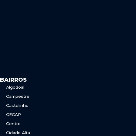
e
t
b
a
o
g
o
r
k
a
m
BAIRROS
Algodoal
Campestre
Castelinho
CECAP
Centro
Cidade Alta