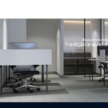
Buscando escr
Tradição e quali