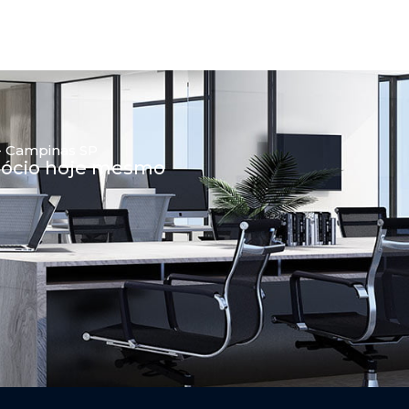
 - Campinas SP
egócio hoje mesmo