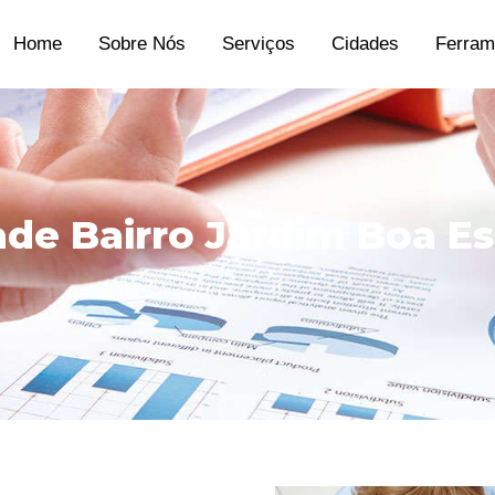
Home
Sobre Nós
Serviços
Cidades
Ferram
dade Bairro Jardim Boa E