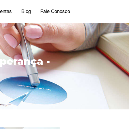
entas
Blog
Fale Conosco
sperança -