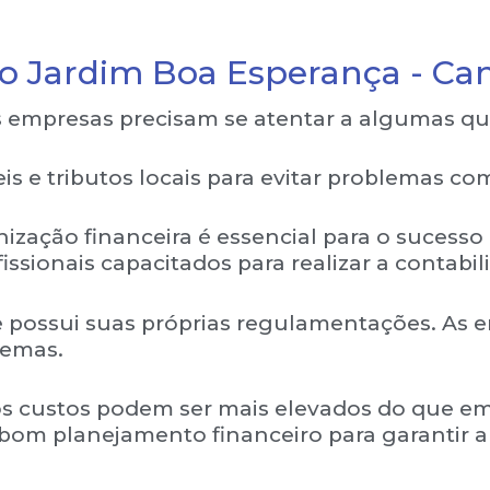
ro Jardim Boa Esperança - C
 empresas precisam se atentar a algumas qu
s e tributos locais para evitar problemas com
zação financeira é essencial para o sucesso
issionais capacitados para realizar a contabi
 possui suas próprias regulamentações. As 
blemas.
 os custos podem ser mais elevados do que em
m bom planejamento financeiro para garantir a