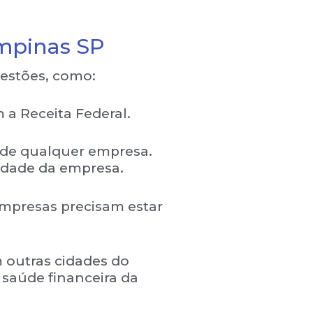
ampinas SP
estões, como:
 a Receita Federal.
 de qualquer empresa.
lidade da empresa.
empresas precisam estar
 outras cidades do
 saúde financeira da