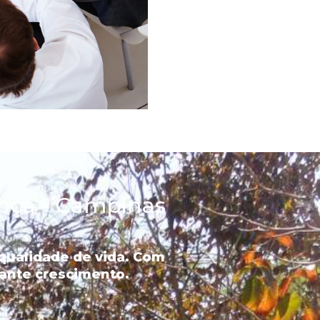
ança - Campinas
 qualidade de vida. Com
ante crescimento.