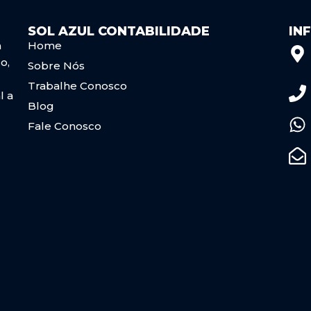
SOL AZUL CONTABILIDADE
IN
a
Home
o,
Sobre Nós
Trabalhe Conosco
l a
Blog
Fale Conosco