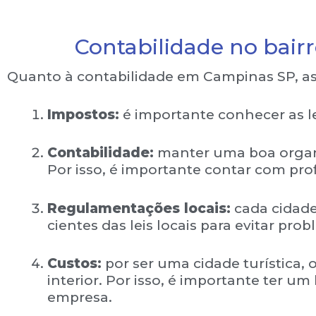
Contabilidade no bair
Quanto à contabilidade em Campinas SP, as
Impostos:
é importante conhecer as lei
Contabilidade:
manter uma boa organi
Por isso, é importante contar com prof
Regulamentações locais:
cada cidade
cientes das leis locais para evitar pro
Custos:
por ser uma cidade turística,
interior. Por isso, é importante ter u
empresa.