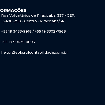
FORMAÇÕES
Rua Voluntários de Piracicaba, 337 - CEP:
13.400-290 - Centro - Piracicaba/SP
+55 19 3433-9918 / +55 19 3302-7568
+55 19 99635-0093
heitor@solazulcontabilidade.com.br