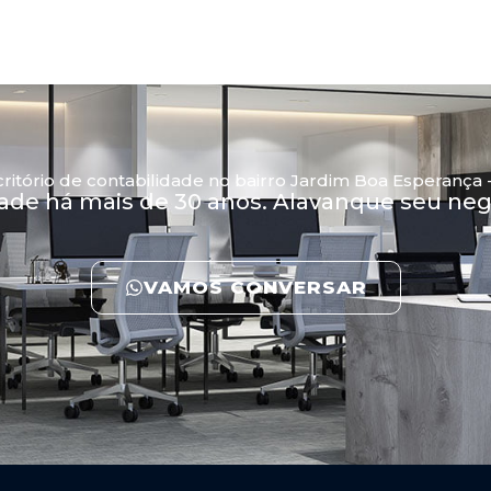
itório de contabilidade no bairro Jardim Boa Esperança
dade há mais de 30 anos. Alavanque seu n
VAMOS CONVERSAR