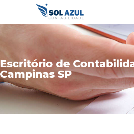
Ir
para
o
conteúdo
Escritório de Contabili
Campinas SP