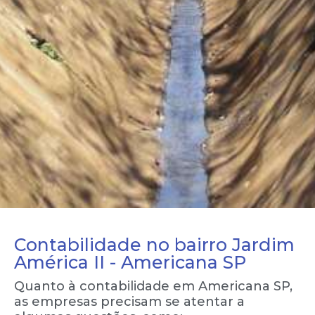
Contabilidade no bairro Jardim
América II - Americana SP
Quanto à contabilidade em Americana SP,
as empresas precisam se atentar a