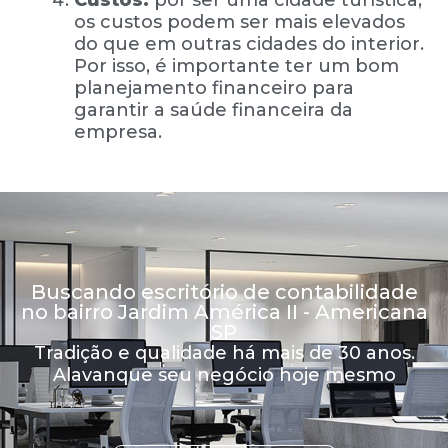
Custos:
por ser uma cidade turística,
os custos podem ser mais elevados
do que em outras cidades do interior.
Por isso, é importante ter um bom
planejamento financeiro para
garantir a saúde financeira da
empresa.
Buscando escritório de contabilidade
no bairro Jardim América II - Americana
SP
Tradição e qualidade há mais de 30 anos.
Alavanque seu negócio hoje mesmo